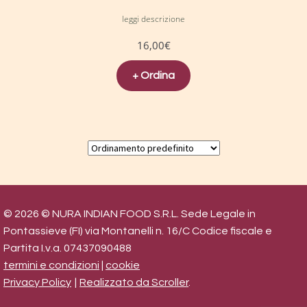
leggi descrizione
16,00
€
+ Ordina
© 2026 © NURA INDIAN FOOD S.R.L. Sede Legale in
Pontassieve (FI) via Montanelli n. 16/C Codice fiscale e
Partita I.v.a. 07437090488
termini e condizioni
|
cookie
Privacy Policy
Realizzato da Scroller
.