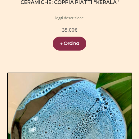
CERAMICHE: COPPIA PIATTI “KERALA”
leggi descrizione
35,00
€
+ Ordina