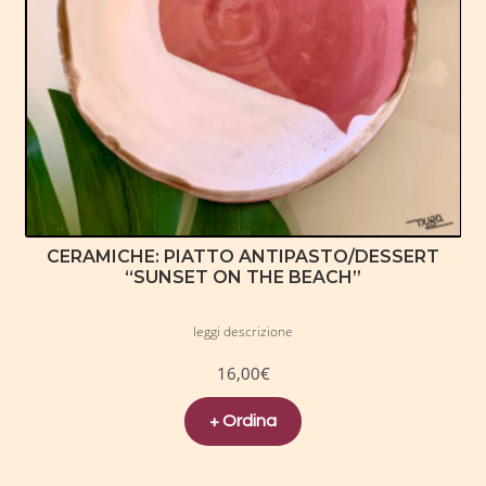
CERAMICHE: PIATTO ANTIPASTO/DESSERT
“SUNSET ON THE BEACH”
leggi descrizione
16,00
€
+ Ordina