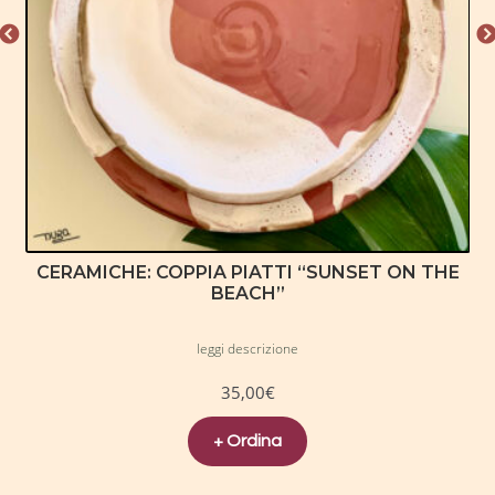
CERAMICHE: COPPIA PIATTI “SUNSET ON THE
BEACH”
leggi descrizione
35,00
€
+ Ordina