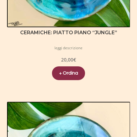
CERAMICHE: PIATTO PIANO “JUNGLE”
leggi descrizione
20,00
€
+ Ordina