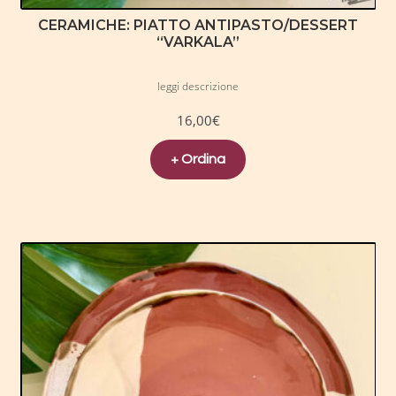
CERAMICHE: PIATTO ANTIPASTO/DESSERT
“VARKALA”
leggi descrizione
16,00
€
+ Ordina