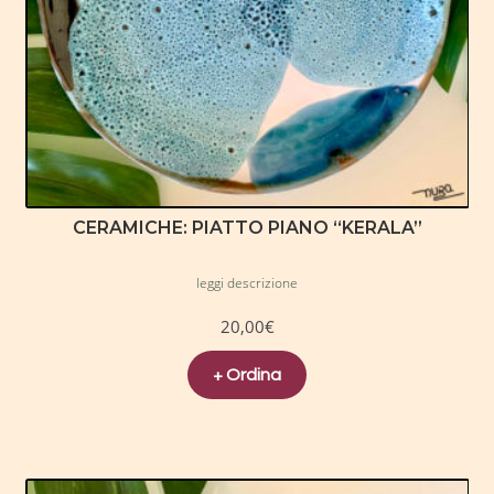
CERAMICHE: PIATTO PIANO “KERALA”
leggi descrizione
20,00
€
+ Ordina