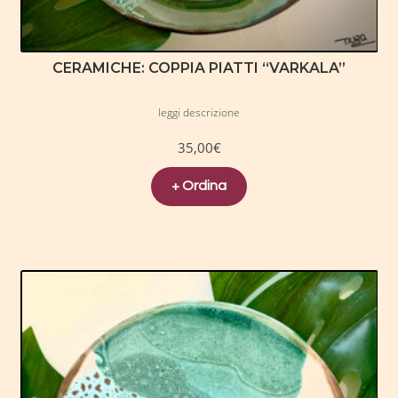
CERAMICHE: COPPIA PIATTI “VARKALA”
leggi descrizione
35,00
€
+ Ordina