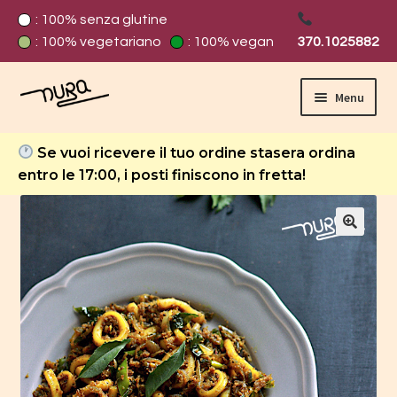
: 100% senza glutine
: 100% vegetariano
: 100% vegan
370.1025882
Menu
Home
Se vuoi ricevere il tuo ordine stasera ordina
entro le 17:00, i posti finiscono in fretta!
Carrello
Cassa
Chi Siamo
Contatti
Cookie policy