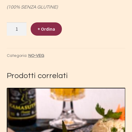
(100% SENZA GLUTINE)
CALAMARI
+ Ordina
THORA
quantità
Categoria:
NO-VEG
Prodotti correlati