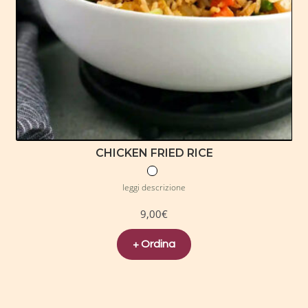
CHICKEN FRIED RICE
leggi descrizione
9,00
€
+ Ordina