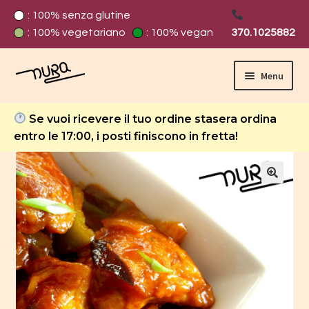
: 100% senza glutine
: 100% vegetariano
: 100% vegan
370.1025882
Menu
Home
Se vuoi ricevere il tuo ordine stasera ordina
entro le 17:00, i posti finiscono in fretta!
Carrello
Cassa
Chi Siamo
Contatti
Cookie policy