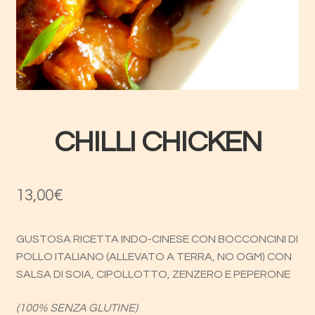
Home Negozio
Il mio account
Privacy Policy
CHILLI CHICKEN
Prodotti
Termini e Condizioni
13,00
€
GUSTOSA RICETTA INDO-CINESE CON BOCCONCINI DI
POLLO ITALIANO (ALLEVATO A TERRA, NO OGM) CON
SALSA DI SOIA, CIPOLLOTTO, ZENZERO E PEPERONE
(100% SENZA GLUTINE)