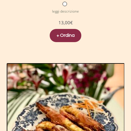
leggi descrizione
13,00
€
+ Ordina