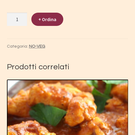
CHILLI
+ Ordina
CHICKEN
quantità
Categoria:
NO-VEG
Prodotti correlati